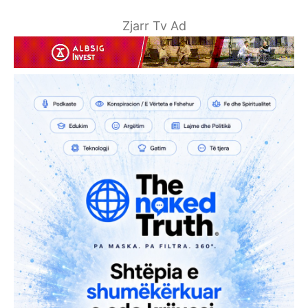
Zjarr Tv Ad