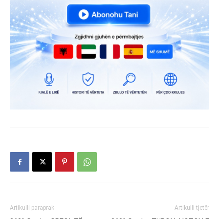
Artikulli paraprak
Artikulli tjetër