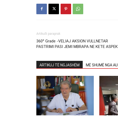
Artikulli paraprak
360° Grade -VELIAJ AKSION VULLNETAR
PASTRIMI PASI JEMI MBRAPA NE KETE ASPE
ARTIKUJ TË NGJASHËM
MË SHUMË NGA AU