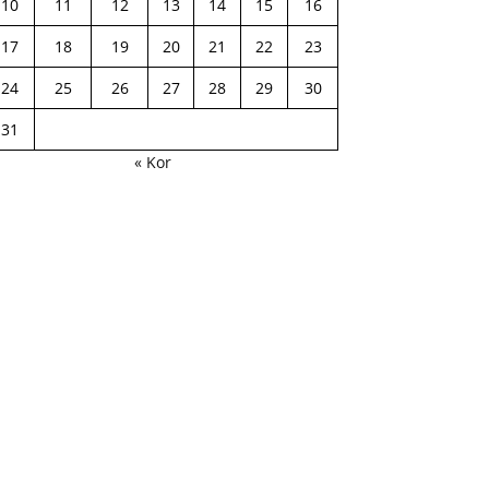
10
11
12
13
14
15
16
17
18
19
20
21
22
23
24
25
26
27
28
29
30
31
« Kor