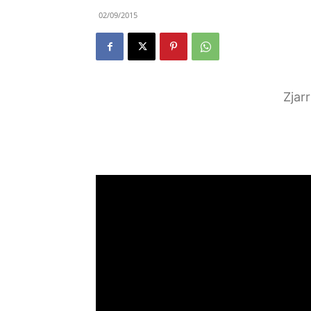
02/09/2015
Zjar