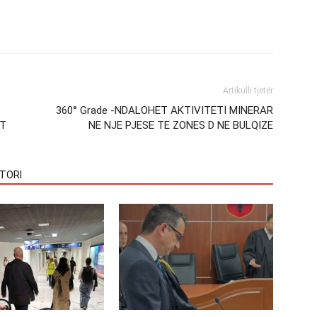
Artikulli tjetër
360° Grade -NDALOHET AKTIVITETI MINERAR
KT
NE NJE PJESE TE ZONES D NE BULQIZE
TORI