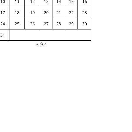
10
11
12
13
14
15
16
17
18
19
20
21
22
23
24
25
26
27
28
29
30
31
« Kor