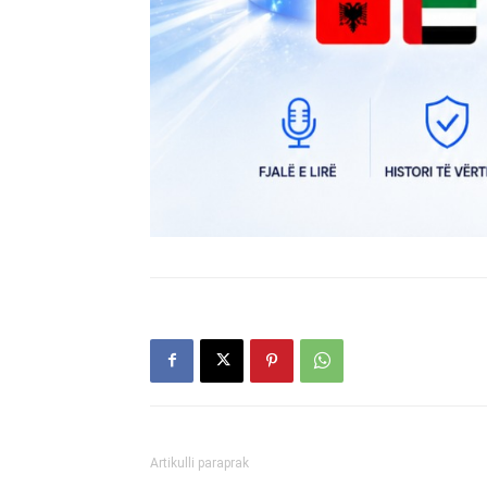
Artikulli paraprak