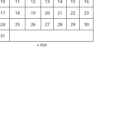
10
11
12
13
14
15
16
17
18
19
20
21
22
23
24
25
26
27
28
29
30
31
« Kor