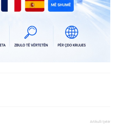
Artikulli tjetër