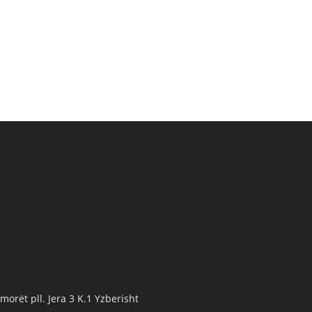
orët pll. Jera 3 K.1 Yzberisht