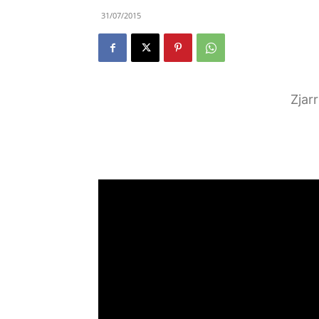
31/07/2015
Zjar