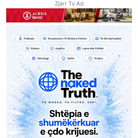
Zjarr Tv Ad