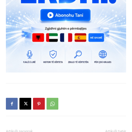
Artikulli paraprak
Artikulli tjetër