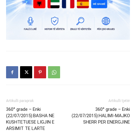
Artikulli paraprak
Artikulli tjetër
360° grade – Enki
360° grade – Enki
(22/07/2015):BASHA NE
(22/07/2015):HALIMI-MAJKO
KUSHTETUESE LIGJIN E
SHERR PER ENERGJINE
ARSIMIT TE LARTE