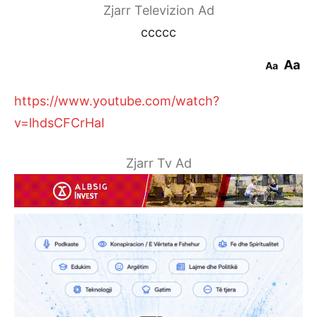
Zjarr Televizion Ad
ccccc
Aa
Aa
https://www.youtube.com/watch?
v=lhdsCFCrHaI
Zjarr Tv Ad