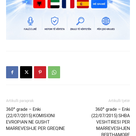
Artikulli paraprak
Artikulli tjetër
360° grade – Enki
360° grade – Enki
(22/07/2015):KOMISIONI
(22/07/2015):SHBA
EVROPIAN NE GUSHT
VESHTIRESI PER
MARREVESHJE PER GREQINE
MARREVESHJEN
BERTHAMORE