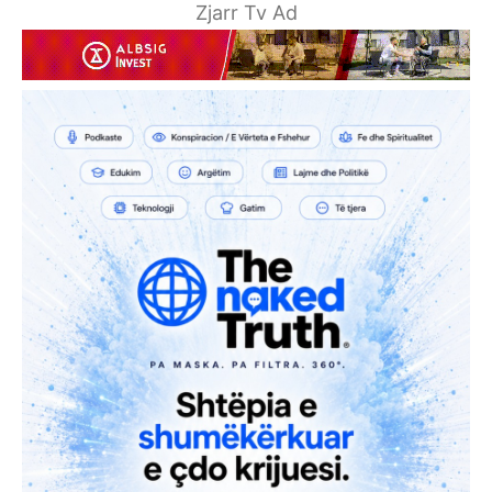
Zjarr Tv Ad