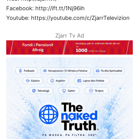
Facebook: http://ift.tt/1Nj96ih
Youtube: https://youtube.com/c/ZjarrTelevizion
Zjarr Tv Ad