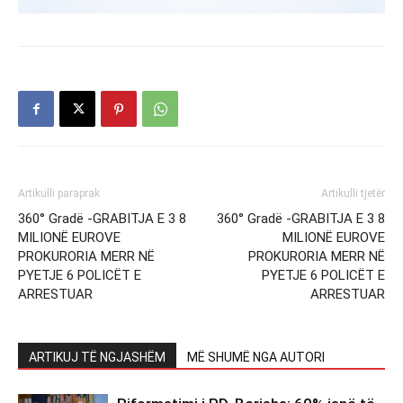
Artikulli paraprak
Artikulli tjetër
360° Gradë -GRABITJA E 3 8
360° Gradë -GRABITJA E 3 8
MILIONË EUROVE
MILIONË EUROVE
PROKURORIA MERR NË
PROKURORIA MERR NË
PYETJE 6 POLICËT E
PYETJE 6 POLICËT E
ARRESTUAR
ARRESTUAR
ARTIKUJ TË NGJASHËM
MË SHUMË NGA AUTORI