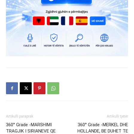
Artikulli paraprak
Artikulli tjetër
360° Grade -MARSHIMI
360° Grade -MERKEL DHE
TRAGJIK I SIRIANEVE QE
HOLLANDE, BE DUHET TE