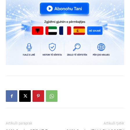
Artikulli paraprak
Artikulli tjetër