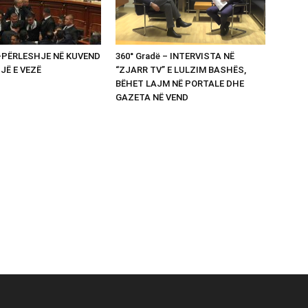
 -PËRLESHJE NË KUVEND
360° Gradë – INTERVISTA NË
UJË E VEZË
“ZJARR TV” E LULZIM BASHËS,
BËHET LAJM NË PORTALE DHE
GAZETA NË VEND