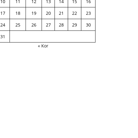
10
11
12
13
14
15
16
17
18
19
20
21
22
23
24
25
26
27
28
29
30
31
« Kor