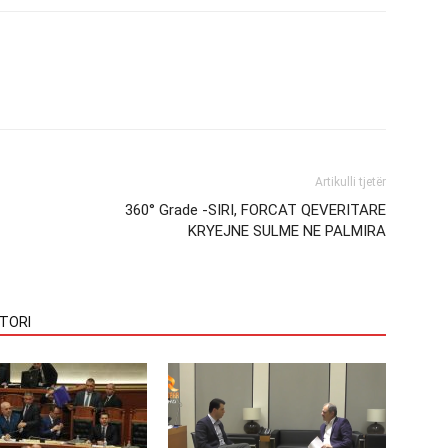
Artikulli tjetër
360° Grade -SIRI, FORCAT QEVERITARE
KRYEJNE SULME NE PALMIRA
TORI