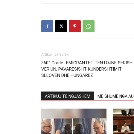
Artikulli paraprak
360° Grade -EMIGRANTET TENTOJNE SERISH
VERIUN, PAVARESISHT KUNDERSHTIMIT
SLLOVEN DHE HUNGAREZ
ARTIKUJ TË NGJASHËM
MË SHUMË NGA AU