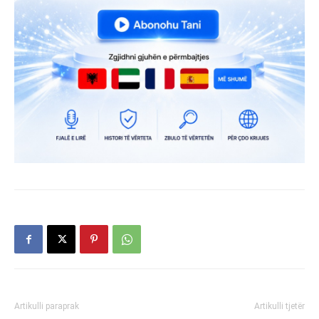
Artikulli paraprak
Artikulli tjetër