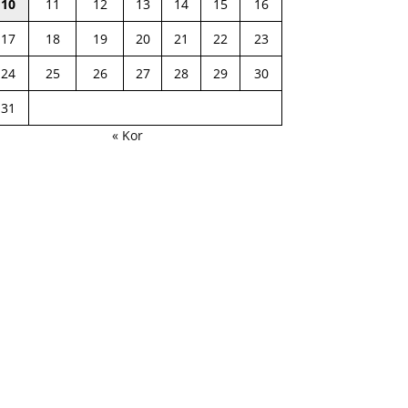
10
11
12
13
14
15
16
17
18
19
20
21
22
23
24
25
26
27
28
29
30
31
« Kor