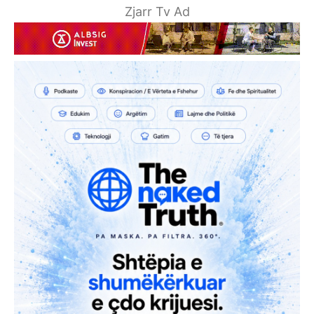
Zjarr Tv Ad