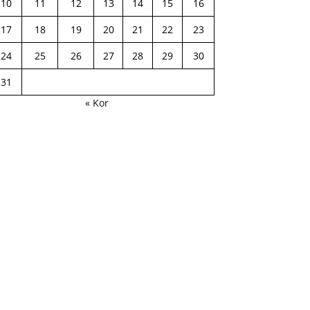
10
11
12
13
14
15
16
17
18
19
20
21
22
23
24
25
26
27
28
29
30
31
« Kor