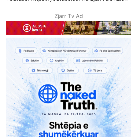
Zjarr Tv Ad