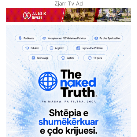
Zjarr Tv Ad