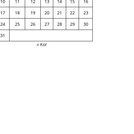
10
11
12
13
14
15
16
17
18
19
20
21
22
23
24
25
26
27
28
29
30
31
« Kor