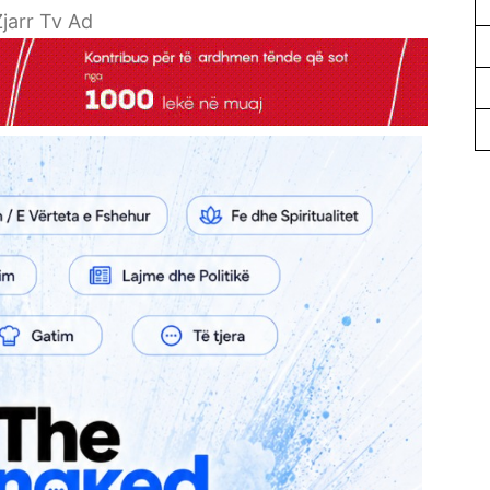
jarr Tv Ad