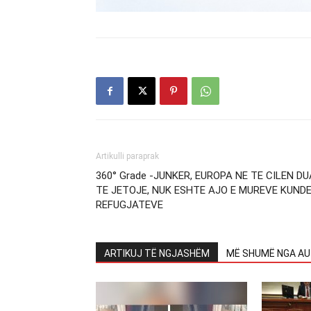
Artikulli paraprak
360° Grade -JUNKER, EUROPA NE TE CILEN DU
TE JETOJE, NUK ESHTE AJO E MUREVE KUND
REFUGJATEVE
ARTIKUJ TË NGJASHËM
MË SHUMË NGA AU