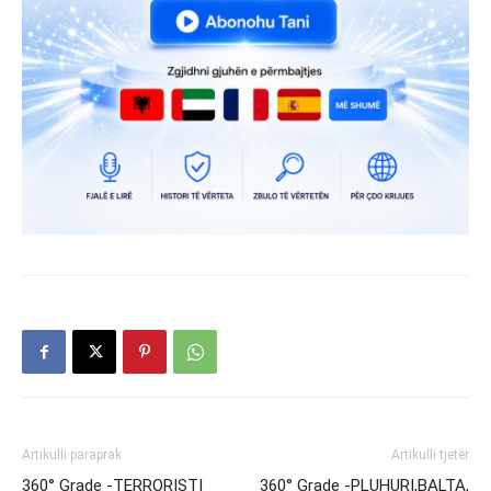
Artikulli paraprak
Artikulli tjetër
360° Grade -TERRORISTI
360° Grade -PLUHURI,BALTA,