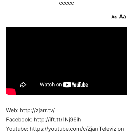
ccccc
Aa
Aa
Web: http://zjarr.tv/
Facebook: http://ift.tt/1Nj96ih
Youtube: https://youtube.com/c/ZjarrTelevizion