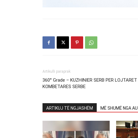
Artikulli paraprak
360° Grade – KUZHINIER SERB PER LOJTARET
KOMBETARES SERBE
ARTIKUJ TË NGJASHËM
MË SHUMË NGA AU