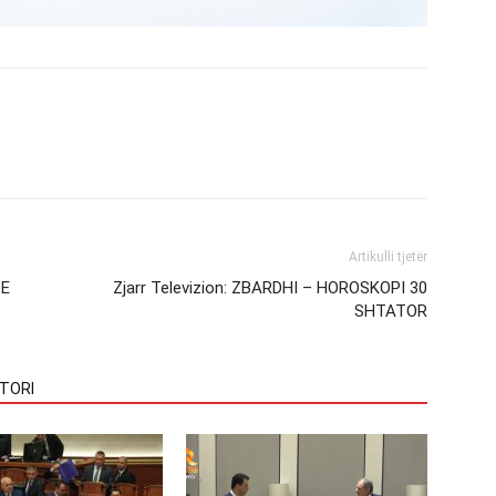
Artikulli tjetër
 E
Zjarr Televizion: ZBARDHI – HOROSKOPI 30
SHTATOR
TORI