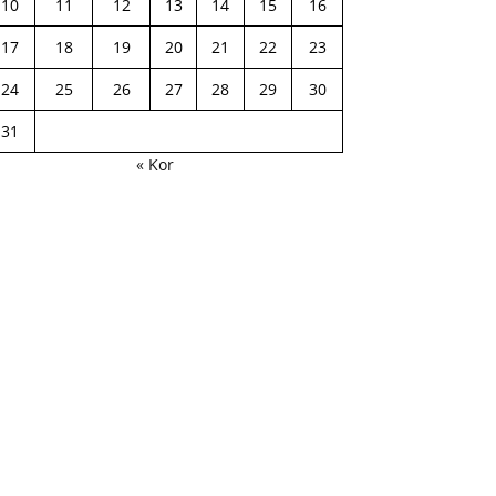
10
11
12
13
14
15
16
17
18
19
20
21
22
23
24
25
26
27
28
29
30
31
« Kor