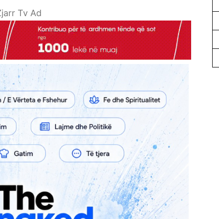
jarr Tv Ad