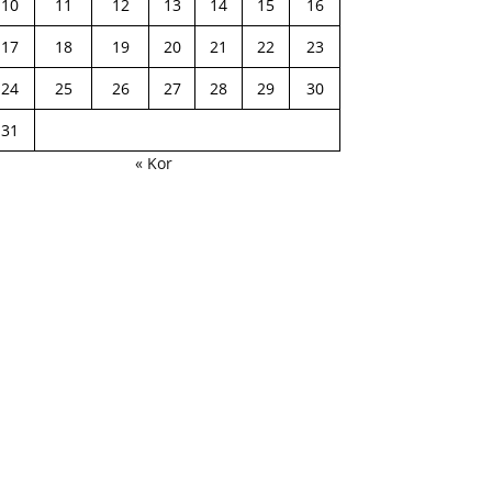
10
11
12
13
14
15
16
17
18
19
20
21
22
23
24
25
26
27
28
29
30
31
« Kor