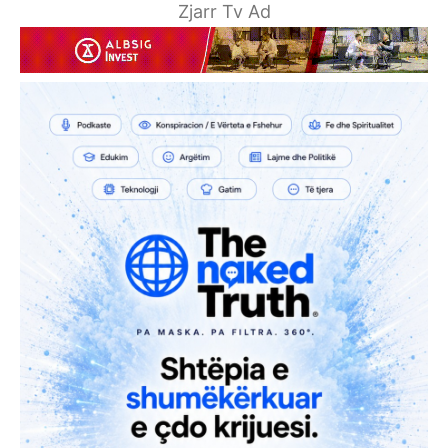
Zjarr Tv Ad