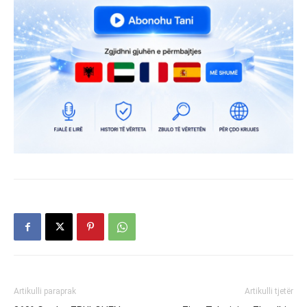
Artikulli paraprak
Artikulli tjetër