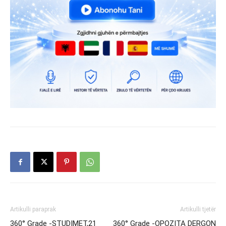
Artikulli paraprak
Artikulli tjetër
360° Grade -STUDIMET,21
360° Grade -OPOZITA DERGON