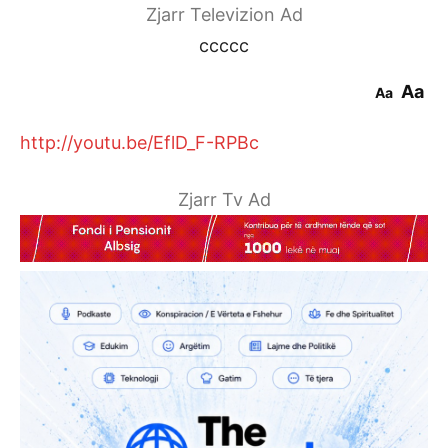
Zjarr Televizion Ad
ccccc
Aa
Aa
http://youtu.be/EflD_F-RPBc
Zjarr Tv Ad