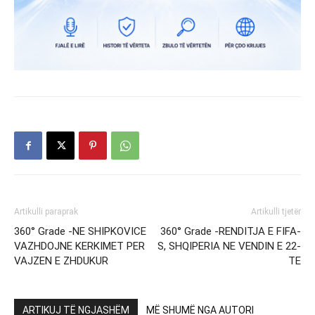
Artikulli paraprak
Artikulli tjetër
360° Grade -NE SHIPKOVICE
360° Grade -RENDITJA E FIFA-
VAZHDOJNE KERKIMET PER
S, SHQIPERIA NE VENDIN E 22-
VAJZEN E ZHDUKUR
TE
ARTIKUJ TË NGJASHËM
MË SHUMË NGA AUTORI