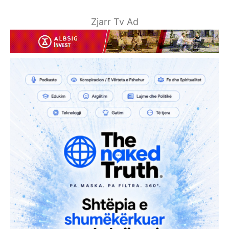
Zjarr Tv Ad