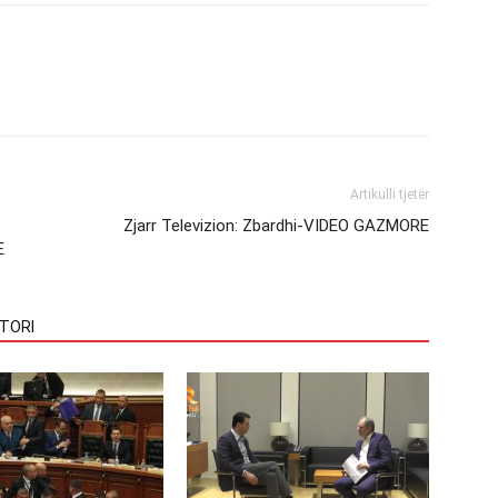
Artikulli tjetër
Zjarr Televizion: Zbardhi-VIDEO GAZMORE
E
TORI