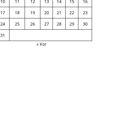
10
11
12
13
14
15
16
17
18
19
20
21
22
23
24
25
26
27
28
29
30
31
« Kor