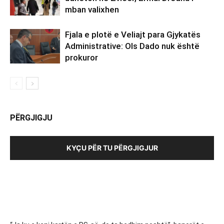
mban valixhen
Fjala e plotë e Veliajt para Gjykatës
Administrative: Ols Dado nuk është
prokuror
PËRGJIGJU
KYÇU PËR TU PËRGJIGJUR