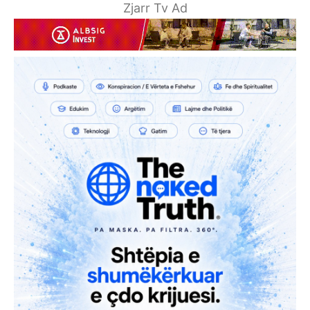
Zjarr Tv Ad