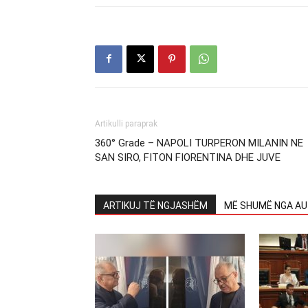
Artikulli paraprak
360° Grade – NAPOLI TURPERON MILANIN NE
SAN SIRO, FITON FIORENTINA DHE JUVE
ARTIKUJ TË NGJASHËM
MË SHUMË NGA AU