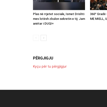
Plas në rrjetet sociale, Ismet Drishti
360° Gradë
mes lotësh zbulon sekretin e tij: Jam
ME MIELL, 
anëtar i DUQI+
PËRGJIGJU
Kyçu për tu përgjigjur