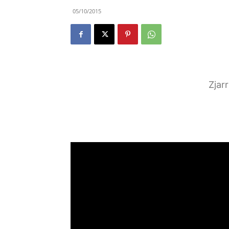
05/10/2015
Zjar