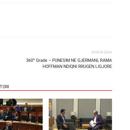
Artikulli tjetër
360° Grade – PUNESIM NE GJERMANI, RAMA
HOFFMAN NDIQNI RRUGEN LIGJORE
TORI