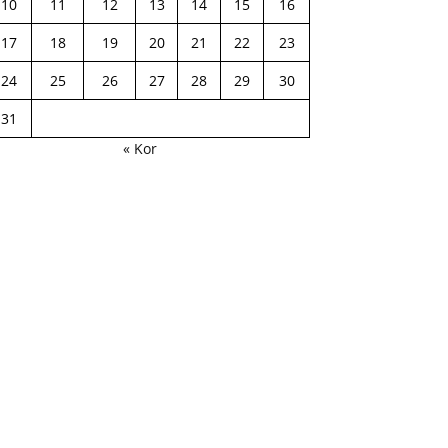
10
11
12
13
14
15
16
17
18
19
20
21
22
23
24
25
26
27
28
29
30
31
« Kor