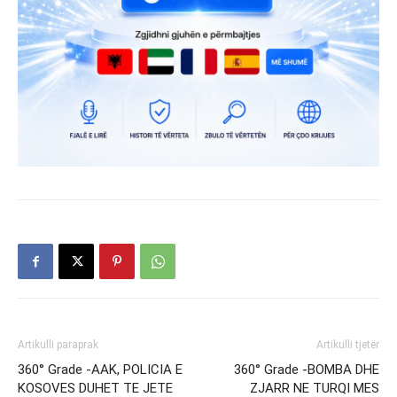
Artikulli paraprak
Artikulli tjetër
360° Grade -AAK, POLICIA E
360° Grade -BOMBA DHE
KOSOVES DUHET TE JETE
ZJARR NE TURQI MES