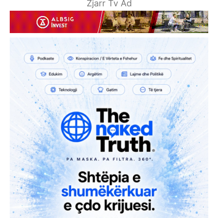
Zjarr Tv Ad