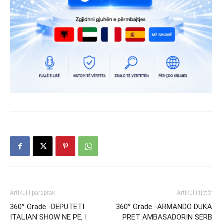
Artikulli paraprak
Artikulli tjetër
360° Grade -DEPUTETI
360° Grade -ARMANDO DUKA
ITALIAN SHOW NE PE, I
PRET AMBASADORIN SERB