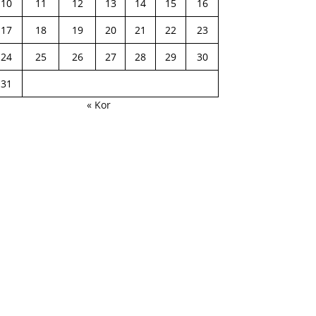
10
11
12
13
14
15
16
17
18
19
20
21
22
23
24
25
26
27
28
29
30
31
« Kor