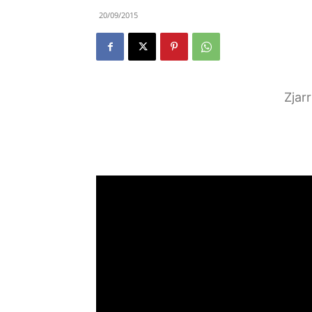
20/09/2015
Zjar