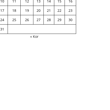
10
11
12
13
14
15
16
17
18
19
20
21
22
23
24
25
26
27
28
29
30
31
« Kor