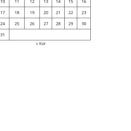
10
11
12
13
14
15
16
17
18
19
20
21
22
23
24
25
26
27
28
29
30
31
« Kor