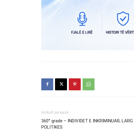
Artikulli paraprak
360° grade – INDIVIDET E INKRIMINUAR, LARG
POLITIKES