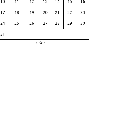
10
11
12
13
14
15
16
17
18
19
20
21
22
23
24
25
26
27
28
29
30
31
« Kor