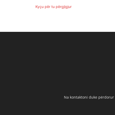
Kyçu për tu përgjigjur
Na kontaktoni duke përdorur t