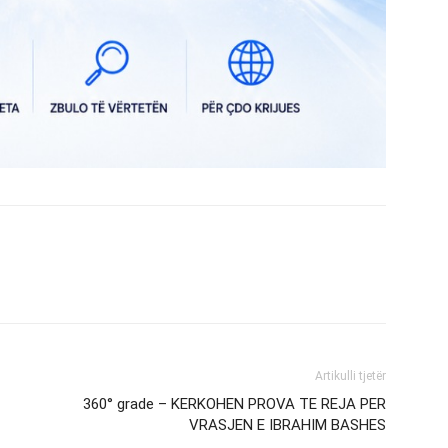
Artikulli tjetër
360° grade – KERKOHEN PROVA TE REJA PER
VRASJEN E IBRAHIM BASHES