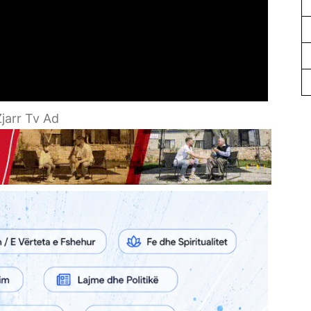
jarr Tv Ad