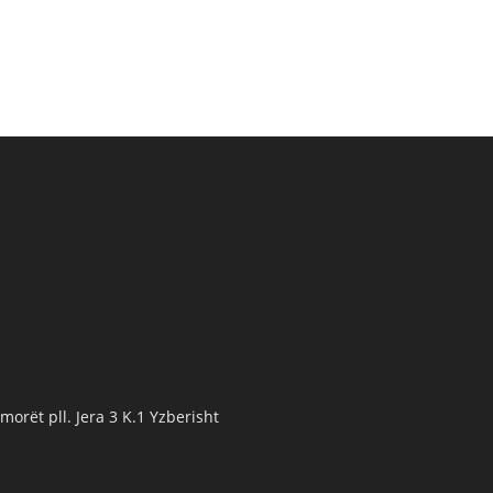
orët pll. Jera 3 K.1 Yzberisht