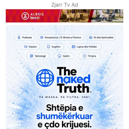
Zjarr Tv Ad