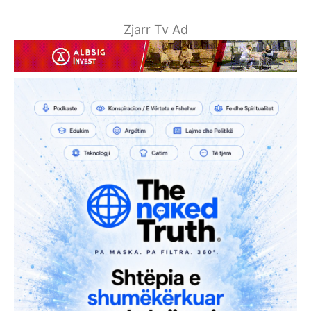
Zjarr Tv Ad