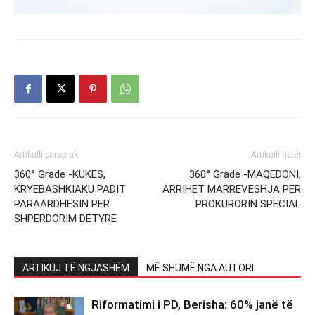
Artikulli paraprak
Artikulli tjetër
360° Grade -KUKES,
360° Grade -MAQEDONI,
KRYEBASHKIAKU PADIT
ARRIHET MARREVESHJA PER
PARAARDHESIN PER
PROKURORIN SPECIAL
SHPERDORIM DETYRE
ARTIKUJ TË NGJASHËM
MË SHUMË NGA AUTORI
Riformatimi i PD, Berisha: 60% janë të