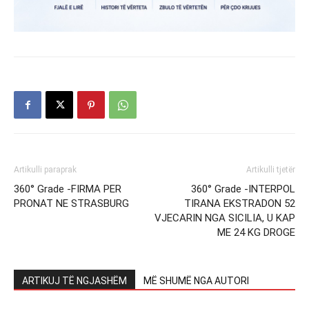
Artikulli paraprak
Artikulli tjetër
360° Grade -FIRMA PER
360° Grade -INTERPOL
PRONAT NE STRASBURG
TIRANA EKSTRADON 52
VJECARIN NGA SICILIA, U KAP
ME 24 KG DROGE
ARTIKUJ TË NGJASHËM
MË SHUMË NGA AUTORI