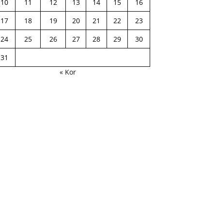
10
11
12
13
14
15
16
17
18
19
20
21
22
23
24
25
26
27
28
29
30
31
« Kor