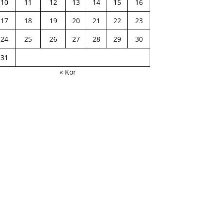
10
11
12
13
14
15
16
17
18
19
20
21
22
23
24
25
26
27
28
29
30
31
« Kor