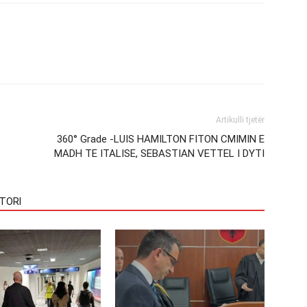
Artikulli tjetër
360° Grade -LUIS HAMILTON FITON CMIMIN E
MADH TE ITALISE, SEBASTIAN VETTEL I DYTI
TORI