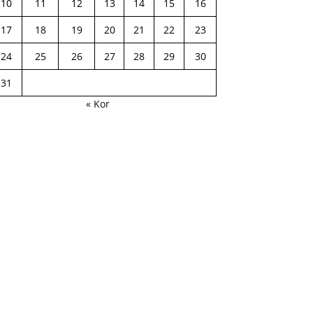
10
11
12
13
14
15
16
17
18
19
20
21
22
23
24
25
26
27
28
29
30
31
« Kor