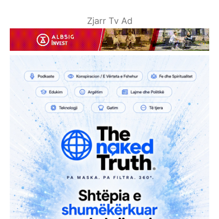
Zjarr Tv Ad