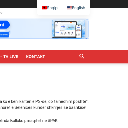
Shqip
English
tv
– TV LIVE
KONTAKT
a ku e keni kartën e PS-së, do ta hedhim poshtë”,
norët e Selenicës kundër shkrirjes së bashkisë!
linda Balluku paraqitet në SPAK