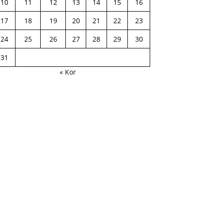
10
11
12
13
14
15
16
17
18
19
20
21
22
23
24
25
26
27
28
29
30
31
« Kor