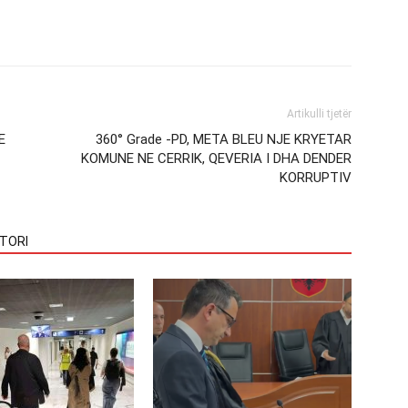
Artikulli tjetër
E
360° Grade -PD, META BLEU NJE KRYETAR
KOMUNE NE CERRIK, QEVERIA I DHA DENDER
KORRUPTIV
TORI