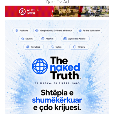
Zjarr Tv Ad